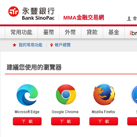
MMA金融交易網
會
常用功能
臺幣
外幣
貸款
基金
我的常用功能
帳戶總覽
建議您使用的瀏覽器