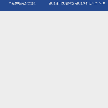
©版權所有永豐銀行
建議使用之瀏覽器
/建議解析度1024*768