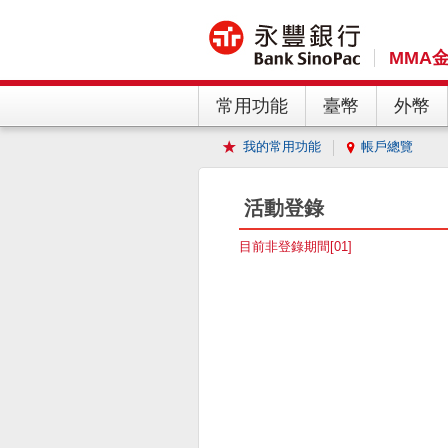
MMA
常用功能
臺幣
外幣
我的常用功能
帳戶總覽
活動登錄
目前非登錄期間[01]