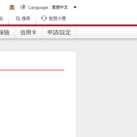
Language :
點
搜尋
智慧小豐
/保險
信用卡
申請/設定