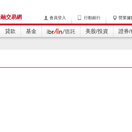
金融交易網
會員登入
行動銀行
營業據
貸款
基金
美股/投資
證券