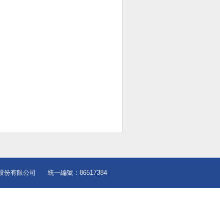
股份有限公司
統一編號：86517384