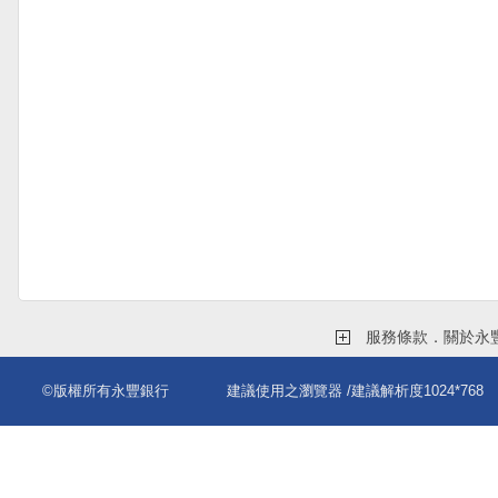
服務條款．關於永
©版權所有永豐銀行
建議使用之瀏覽器
/建議解析度1024*768