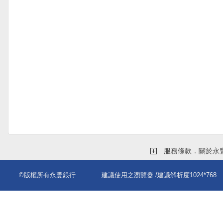
服務條款．關於永
©版權所有永豐銀行
建議使用之瀏覽器
/建議解析度1024*768