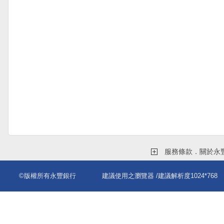
服務條款．關於永
©版權所有永豐銀行
建議使用之瀏覽器
/建議解析度1024*768