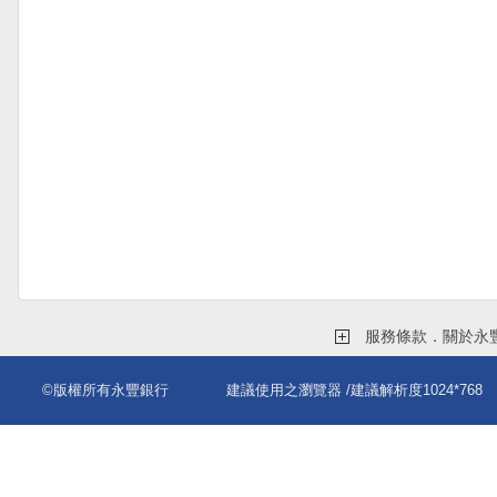
服務條款．關於永
©版權所有永豐銀行
建議使用之瀏覽器
/建議解析度1024*768