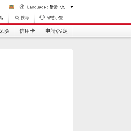
Language :
點
搜尋
智慧小豐
/保險
信用卡
申請/設定