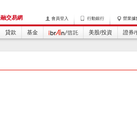
金融交易網
會員登入
行動銀行
營業據
貸款
基金
美股/投資
證券