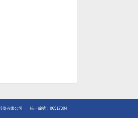
股份有限公司
統一編號：86517384