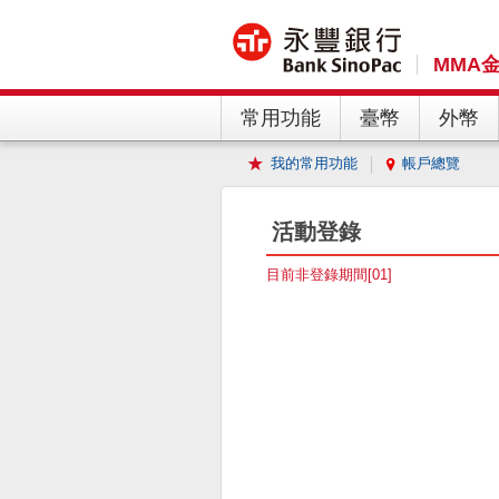
MMA
常用功能
臺幣
外幣
我的常用功能
帳戶總覽
活動登錄
目前非登錄期間[01]