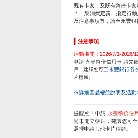
既有卡友，及既有幣倍卡友
＊一般消費定義、指定行動
及注意事項等，請至永豐銀
注意事項
活動期間：2026/7/1-2026/12
申請 永豐幣倍信用卡 請
永豐銀行各
戶，建議您可至
。
片種類
※詳細產品權益說明及活動
提醒您！申請
永豐幣倍信
尚未開立帳戶，建議您可
選擇申請其他卡片種類。