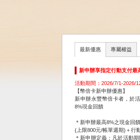
最新優惠
專屬權益
新申辦享指定行動支付最
活動期間：2026/7/1-2026/12
【幣倍卡新申辦優惠】
新申辦永豐幣倍卡者，於活動期間
8%現金回饋
＊新申辦最高8%之現金回
(上限800元/帳單週期)＋行
＊新申辦定義：凡於活動期