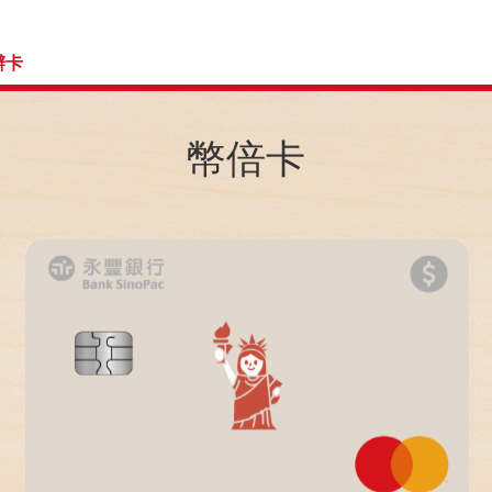
辦卡
幣倍卡