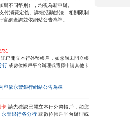
加辦不同幣別），均視為新申辦。
支付消費定義、詳細活動辦法、相關限制
行官網查詢並依網站公告為準。
/31
先確認已開立本行外幣帳戶，如您尚未開立帳
分行
或數位帳戶平台辦理或選擇申請其他卡
內容依永豐銀行網站公告為準
用卡
請先確認已開立本行
外幣帳戶，如您
至
永豐銀行各分行
或數位帳戶平台
辦理或