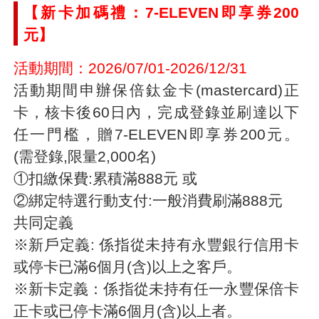
【新卡加碼禮：7-ELEVEN即享券200
元】
活動期間：2026/07/01-2026/12/31
活動期間申辦保倍鈦金卡(mastercard)正
卡，核卡後60日內，完成登錄並刷達以下
任一門檻，贈7-ELEVEN即享券200元。
(需登錄,限量2,000名)
①扣繳保費:累積滿888元 或
②綁定特選行動支付:一般消費刷滿888元
共同定義
※新戶定義: 係指從未持有永豐銀行信用卡
或停卡已滿6個月(含)以上之客戶。
※新卡定義：係指從未持有任一永豐保倍卡
正卡或已停卡滿6個月(含)以上者。