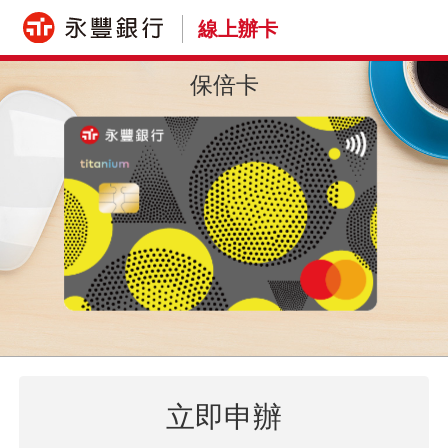
線上辦卡
保倍卡
立即申辦