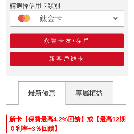
請選擇信用卡類別
永豐卡友/存戶
新客戶辦卡
最新優惠
專屬權益
新卡【保費最高4.2%回饋】或【最高12期
０利率+3％回饋】