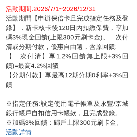
活動期間:2026/7/1~2026/12/31
活動期間【申辦保倍卡且完成指定任務及登
錄】，新卡核卡後120日內扣繳保費，享加
碼3%現金回饋(上限300元刷卡金)。一次付
清或分期付款，優惠自由選，含原回饋:
【一次付清】享1.2%回饋無上限+3%回
饋)=最高4.2%回饋
【分期付款】享最高12期分期0利率+3%回
饋
※指定任務:設定使用電子帳單及永豐/京城
銀行帳戶自扣信用卡帳款，且完成登錄。
※加碼3%回饋：歸戶上限300元刷卡金。
活動詳情