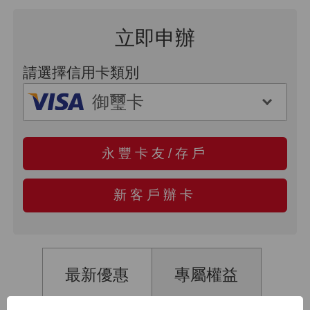
立即申辦
請選擇信用卡類別
永豐卡友/存戶
新客戶辦卡
最新優惠
專屬權益