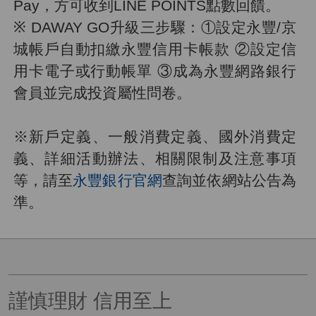
Pay，方可收到LINE POINTS點數回饋。
※ DAWAY GO升級三步驟：①設定永豐/京
城帳戶自動扣繳永豐信用卡帳款 ②設定信
用卡電子或行動帳單 ③成為永豐網路銀行
會員並完成投資屬性問卷。
※新戶定義、一般消費定義、國外消費定
義、詳細活動辦法、相關限制及注意事項
等，請至
永豐銀行官網
查詢並依網站公告為
準。
謹慎理財 信用至上