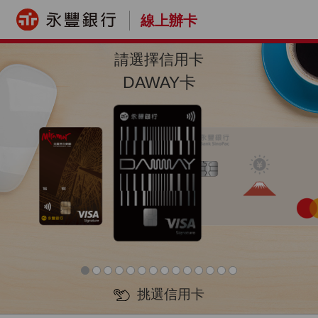
線上辦卡
請選擇信用卡
DAWAY卡
挑選信用卡