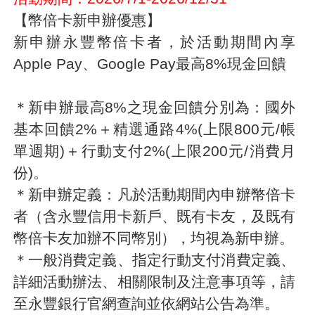
【幣倍卡新申辦優惠】
新申辦永豐幣倍卡者，於活動期間內享
Apple Pay、Google Pay最高8%現金回饋
＊新申辦最高8%之現金回饋分別為：國外
基本回饋2%＋精選通路4%(上限800元/帳
單週期)＋行動支付2%(上限200元/消費月
份)。
＊新申辦定義：凡於活動期間內申辦幣倍卡
者（含永豐信用卡新戶、既有卡友，及既有
幣倍卡友加辦不同幣別），均視為新申辦。
＊一般消費定義、指定行動支付消費定義、
詳細活動辦法、相關限制及注意事項等，請
至永豐銀行官網查詢並依網站公告為準。