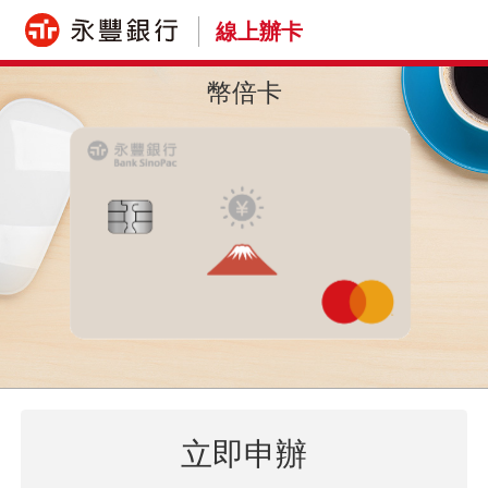
線上辦卡
幣倍卡
立即申辦