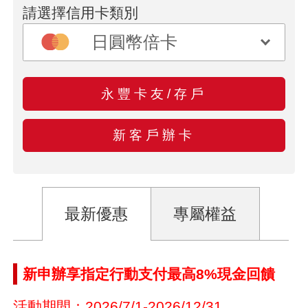
請選擇信用卡類別
永豐卡友/存戶
新客戶辦卡
最新優惠
專屬權益
新申辦享指定行動支付最高8%現金回饋
活動期間：2026/7/1-2026/12/31