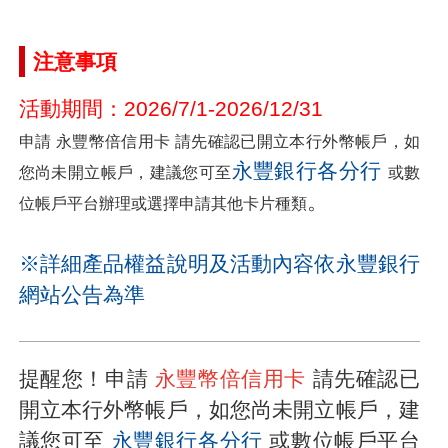
注意事項
活動期間：2026/7/1-2026/12/31
申請 永豐幣倍信用卡 請先確認已開立本行外幣帳戶，如
永豐銀行各分行
您尚未開立帳戶，建議您可至
或數
。
位帳戶平台辦理或選擇申請其他卡片種類
※詳細產品權益說明及活動內容依永豐銀行
網站公告為準
提醒您！申請
永豐幣倍信用卡
請先確認已
開立本行
外幣帳戶，如您尚未開立帳戶，建
議您可至
永豐銀行各分行
或數位帳戶平台