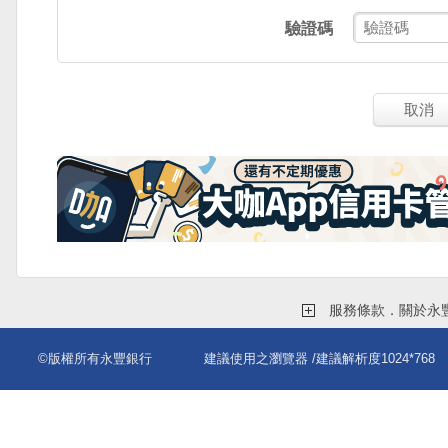
驗證碼
取消
服務條款．關於永
©版權所有永豐銀行
建議使用之瀏覽器
/建議解析度1024*768