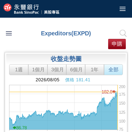
美股/ETF報價
港股ETF報價
委託中
歷史查詢
歷史交易紀錄
已實現損益