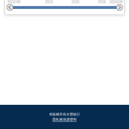
配息紀錄
©版權所有永豐銀行
隱私權保護聲明