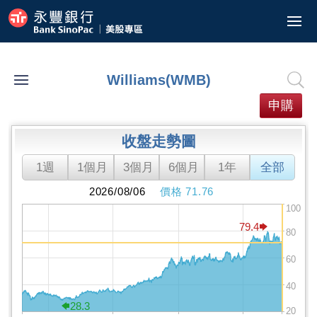
美股/ETF報價
港股ETF報價
委託中
歷史查詢
歷史交易紀錄
已實現損益