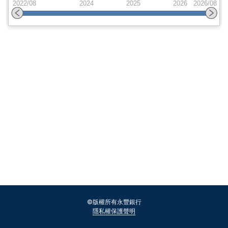
配息紀錄
©版權所有永豐銀行
隱私權保護聲明