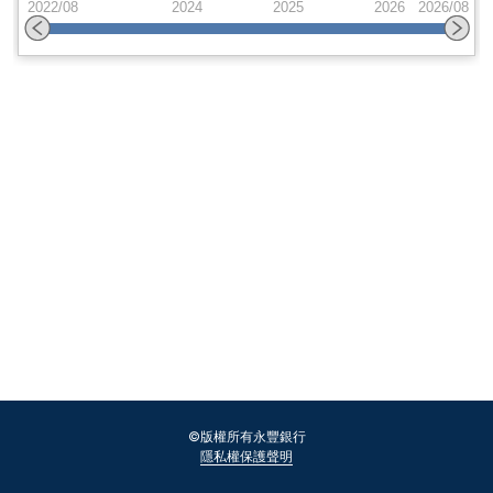
配息紀錄
©版權所有永豐銀行
隱私權保護聲明