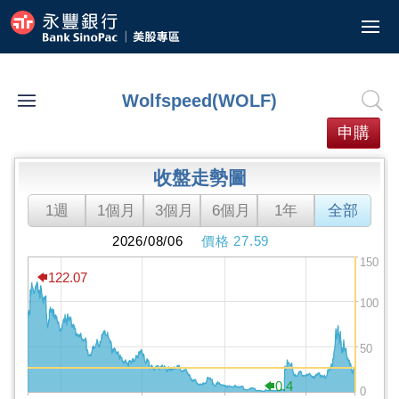
美股/ETF報價
港股ETF報價
委託中
歷史查詢
歷史交易紀錄
已實現損益