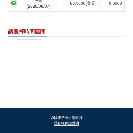
配息紀錄
©版權所有永豐銀行
隱私權保護聲明