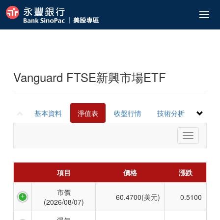
美股/ETF報價
港股ETF報價
委託中
歷史查詢
歷史交易紀錄
已實現損益