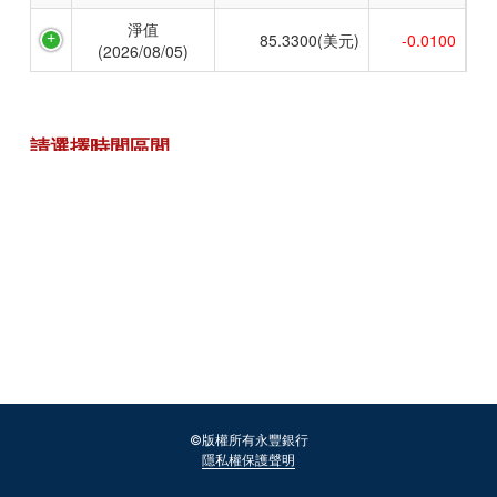
配息紀錄
©版權所有永豐銀行
隱私權保護聲明