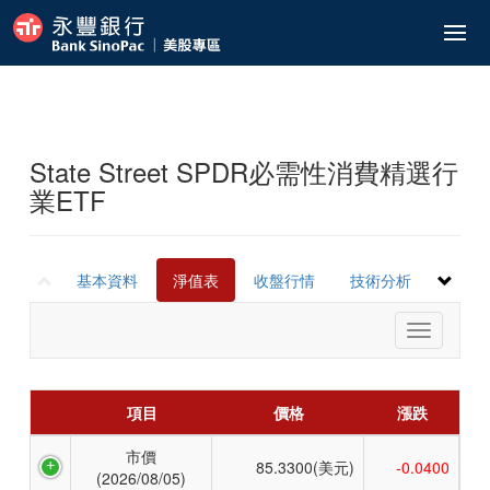
美股/ETF報價
港股ETF報價
委託中
歷史查詢
歷史交易紀錄
已實現損益