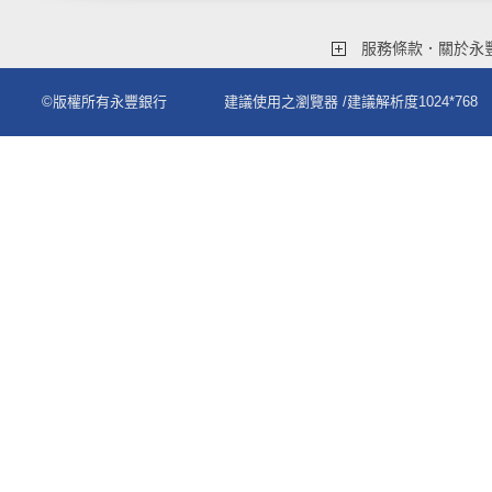
服務條款．關於永
©版權所有永豐銀行
建議使用之瀏覽器
/建議解析度1024*768