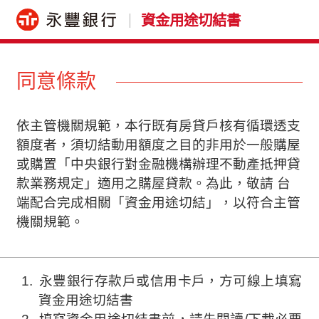
資金用途切結書
同意條款
依主管機關規範，本行既有房貸戶核有循環透支
額度者，須切結動用額度之目的非用於一般購屋
或購置「中央銀行對金融機構辦理不動產抵押貸
款業務規定」適用之購屋貸款。為此，敬請 台
端配合完成相關「資金用途切結」，以符合主管
機關規範。
永豐銀行存款戶或信用卡戶，方可線上填寫
資金用途切結書