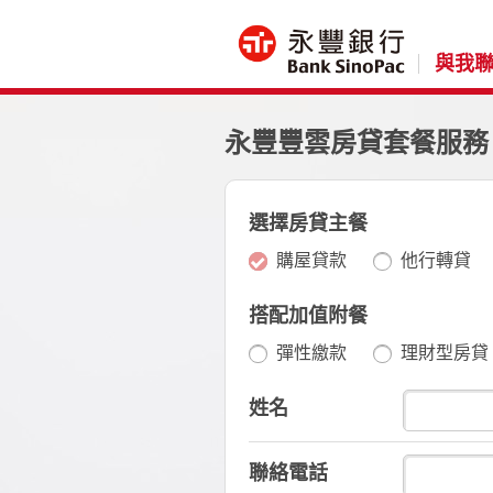
與我
永豐豐雲房貸套餐服務
選擇房貸主餐
購屋貸款
他行轉貸
搭配加值附餐
彈性繳款
理財型房貸
姓名
聯絡電話