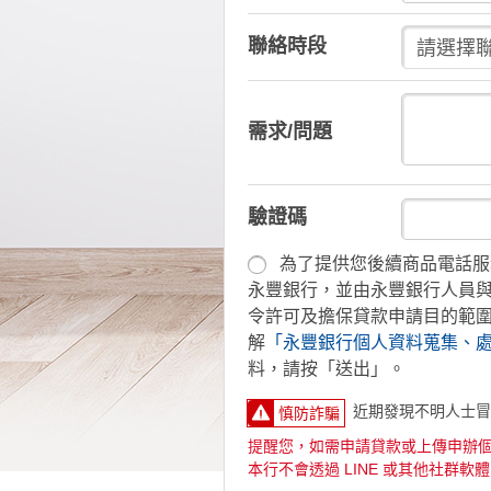
聯絡時段
需求/問題
驗證碼
為了提供您後續商品電話服
永豐銀行，並由永豐銀行人員
令許可及擔保貸款申請目的範
解
「永豐銀行個人資料蒐集、
料，請按「送出」。
近期發現不明人士冒
慎防詐騙
提醒您，如需申請貸款或上傳申辦
本行不會透過 LINE 或其他社群軟體 (