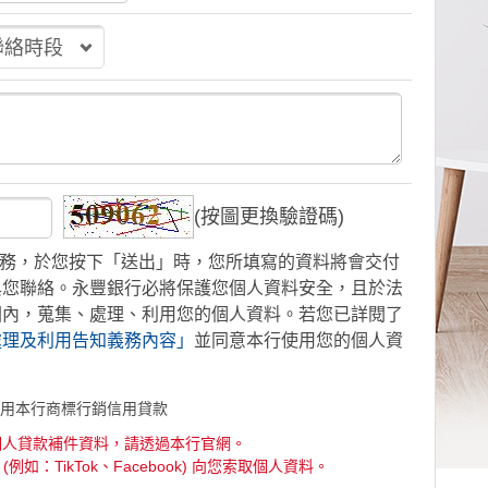
(按圖更換驗證碼)
務，於您按下「送出」時，您所填寫的資料將會交付
與您聯絡。永豐銀行必將保護您個人資料安全，且於法
圍內，蒐集、處理、利用您的個人資料。若您已詳閱了
處理及利用告知義務內容」
並同意本行使用您的個人資
用本行商標行銷信用貸款
個人貸款補件資料，請透過本行官網。
例如：TikTok、Facebook) 向您索取個人資料。